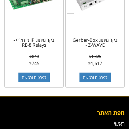
בקר מיתוג Gerber-Box
בקר מיתוג IP מודולרי -
RE-8 Relays
- Z-WAVE
₪
840
₪
1,825
₪
745
₪
1,617
לפרטים ורכישה
לפרטים ורכישה
מפת האתר
ראשי