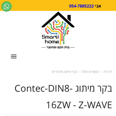
054-7885222
אבי
vigation
דף בית
המוצרים שלנו
בקרי מיתוג מודולריים
בקר מיתוג Contec-DIN8-
16ZW - Z-WAVE