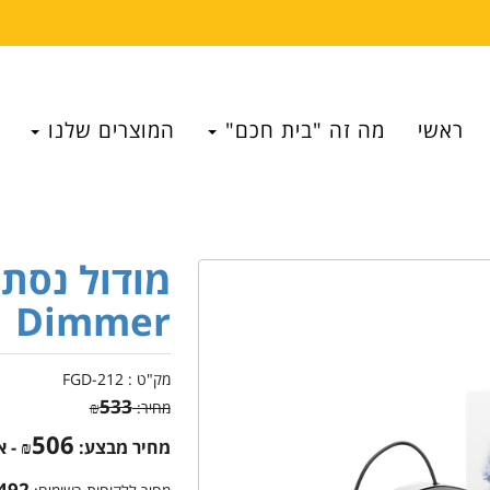
ראשי
מה זה "בית חכם"
המוצרים שלנו
Dimmer
מק"ט :
FGD-212
533
מחיר:
₪
506
מחיר מבצע:
₪
- 
492