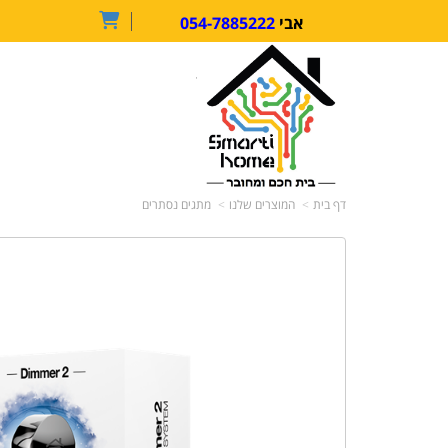
054-7885222
אבי
דף בית
המוצרים שלנו
מתגים נסתרים