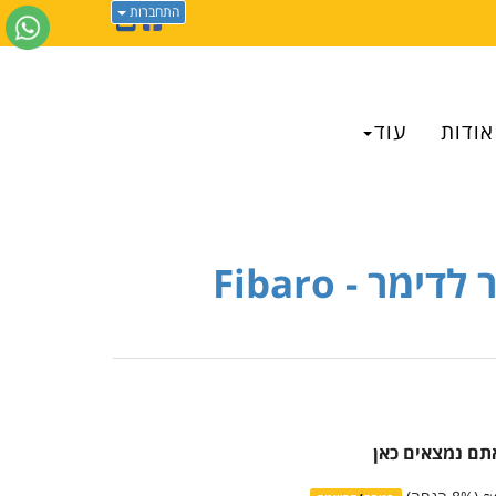
התחברות
אודות
עוד
מודול נסתר לדימר - Fibaro
אתם נמצאים כאן