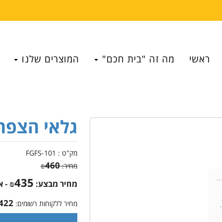
ראשי
מה זה "בית חכם"
המוצרים שלנו
גלאי הצפה ibaro
מק"ט :
FGFS-101
460
מחיר:
₪
435
מחיר מבצע:
₪
- 
422
מחיר ללקוחות רשומים: