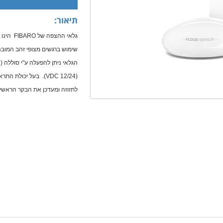
תיאור:
גלאי הה
שימוש ברגשים מצופי זהב המובני
(VDC 12/24). בעל יכו
לתזוזה ומעדכן את הבקר הראשי ב