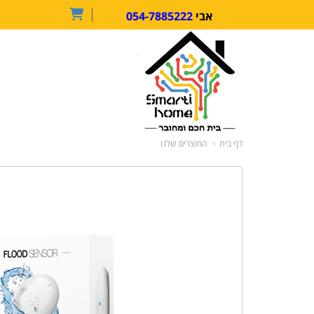
054-7885222
אבי
דף בית
המוצרים שלנו