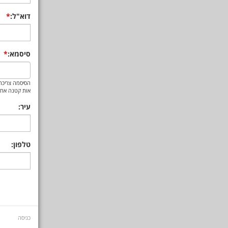
דוא"ל:
סיסמא:
הסיסמה צריכה 
אות קטנה אחת
עיר:
טלפון:
כניסה