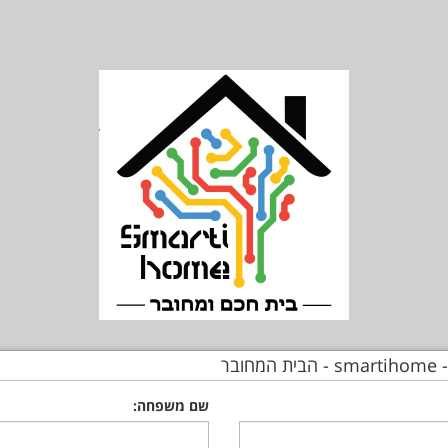
חובר
שם משפחה: