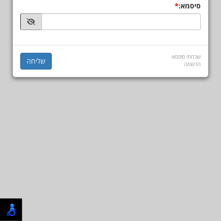
סיסמא:
שכחתי סיסמא
הרשמה