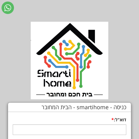
כניסה - smartihome - הבית המחובר
דוא"ל: